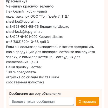
Красный нут
Чечевицу красную, зеленую
Лён белый , коричневый
отдел закупок ООО "Топ Грейн Л.Т.Д."
sheshko@topgrain.ru
м.8-928-908-98-76 Владимир Шешко
sheshko.k@topgrain.ru
м.8-928-6-101-202 Кирилл Шешко
ст.8(863)320-10-38 доб 3
Если вы сельхозпроизводитель и хотите предложить
свою продукцию для экспорта, оставьте пожалуйста
заявку, с вами свяжется наш сотрудник для
согласования цены
Наши преимущества:
100 % предоплата
отгрузка со склада поставщика
собственная логистика
Сообщение автору объявления
Отправить