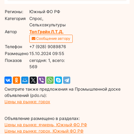
Регионы:
Южный ФО РФ
Категория
Спрос,
Сельхозкультуры
Автор
Топ Грейн Л.Т.Д.
Сообщение автору
Телефон
+7 (928) 9089876
Размещено
15.10.2024 09:55
Показов
cегодня: 1, всего:
569
Смотрите также предложения на Промышленной доске
объявлений (pdo.ru):
Цены на рынке: горох
Объявление размещено в разделах:
Цены на рынке: ячмень, Южный ФО РФ
Цены на рынке: горох, Южный ФО РФ