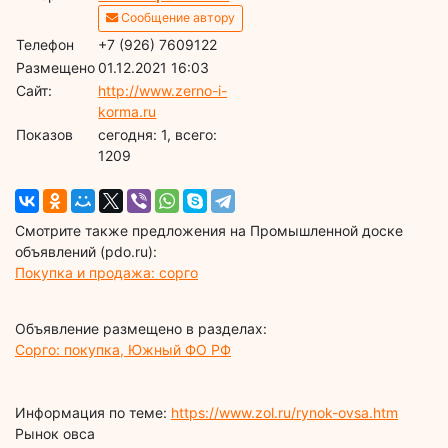
Сообщение автору
Телефон
+7 (926) 7609122
Размещено
01.12.2021 16:03
Сайт:
http://www.zerno-i-
korma.ru
Показов
cегодня: 1, всего:
1209
Смотрите также предложения на Промышленной доске
объявлений (pdo.ru):
Покупка и продажа: сорго
Объявление размещено в разделах:
Сорго: покупка, Южный ФО РФ
Информация по теме:
https://www.zol.ru/rynok-ovsa.htm
Рынок овса