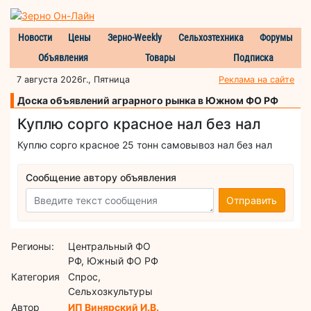
Новости
Цены
Зерно-Weekly
Сельхозтехника
Форумы
Объявления
Товары
Подписка
7 августа 2026г., Пятница
Реклама на сайте
Доска объявлений аграрного рынка в Южном ФО РФ
Куплю сорго красное нал без нал
Куплю сорго красное 25 тонн самовывоз нал без нал
Сообщение автору объявления
Отправить
Регионы:
Центральный ФО
РФ, Южный ФО РФ
Категория
Спрос,
Сельхозкультуры
Автор
ИП Винярский И.В.