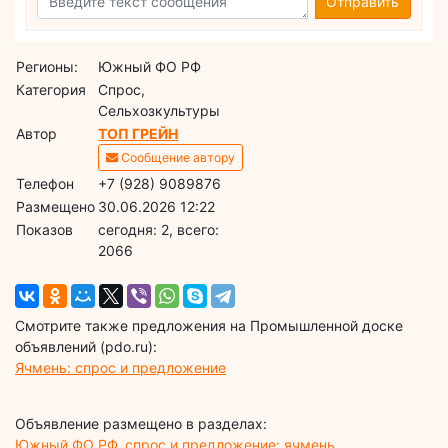
Отправить
Регионы:
Южный ФО РФ
Категория
Спрос,
Сельхозкультуры
Автор
ТОП ГРЕЙН
Сообщение автору
Телефон
+7 (928) 9089876
Размещено
30.06.2026 12:22
Показов
cегодня: 2, всего:
2066
Смотрите также предложения на Промышленной доске
объявлений (pdo.ru):
Ячмень: спрос и предложение
Объявление размещено в разделах:
Южный ФО РФ, спрос и предложение: ячмень