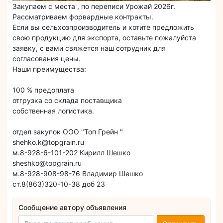
Закупаем с места , по переписи Урожай 2026г.
Рассматриваем форвардные контракты.
Если вы сельхозпроизводитель и хотите предложить
свою продукцию для экспорта, оставьте пожалуйста
заявку, с вами свяжется наш сотрудник для
согласования цены.
Наши преимущества:
100 % предоплата
отгрузка со склада поставщика
собственная логистика.
отдел закупок ООО "Топ Грейн "
shehko.k@topgrain.ru
м.8-928-6-101-202 Кирилл Шешко
sheshko@topgrain.ru
м.8-928-908-98-76 Владимир Шешко
ст.8(863)320-10-38 доб 23
Сообщение автору объявления