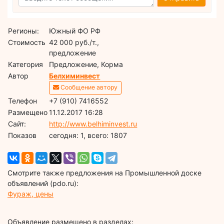
Регионы:
Южный ФО РФ
Стоимость
42 000 руб./т.,
предложение
Категория
Предложение, Корма
Автор
Белхиминвест
Сообщение автору
Телефон
+7 (910) 7416552
Размещено
11.12.2017 16:28
Сайт:
http://www.belhiminvest.ru
Показов
cегодня: 1, всего: 1807
Смотрите также предложения на Промышленной доске
объявлений (pdo.ru):
Фураж, цены
Объявление размещено в разделах: