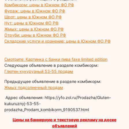
Комбикорм: цены в Южном ФО РФ
Фураж: цены в Южном ФО РФ
Шрот: цены в Южном ФО РФ
Нут: цены в Южном ФО РФ
Жмых: цены в Южном ФО РФ
Отруби: цены в Южном ФО РФ
Складские услуги и хранение: цены в Южном ФО РФ
Смотрите: Картинка с банки пива faxe limited edition
Следующее объявление в разделе комбикорм:
Глютен кукурузный 53-55 продам
Предыдущее объявление в разделе комбикорм:
Жмых подсолнечный продам
Адрес объявления: https://yfo.zol.ru/Prodazha/Gluten-
kukuruznyj-53-55-
prodazha_Prodam_kombikorm_9190537.html
Цены на баннерную и текстовую рекламу на доске
объявлений