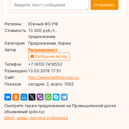
Отправить
Регионы:
Южный ФО РФ
Стоимость
13 000 руб./т.,
предложение
Категория
Предложение, Корма
Автор
Белхиминвест
Сообщение автору
Телефон
+7 (910) 7416552
Размещено
13.03.2018 17:51
Сайт:
http://www.belhiminvest.ru
Показов
cегодня: 2, всего: 1002
Смотрите также предложения на Промышленной доске
объявлений (pdo.ru):
Шрот, цены, покупка и продажа