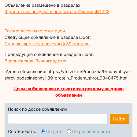
Объявление размещено в разделах:
Шрот: цены, покупка и продажа в Южном ФО РФ
Также: Астон масло юг руси
Следующее объявление в разделе шрот:
Продаю шрот подсолнечный 39 протеин
Предыдущее объявление в разделе шрот:
Воронежская-Ленинградская
Адрес объявления: https://yfo.zol.ru/Prodazha/Prodayotsya-
shrot-podsolnechnyj-39-protein_Prodam_shrot_9340475.html
Цены на баннерную и текстовую рекламу на доске
объявлений
Поиск по доске объявлений
Найти
Сортировать:
По дате
По релевантности