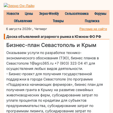
Новости
Цены
Зерно-Weekly
Сельхозтехника
Форумы
Объявления
Товары
Подписка
6 августа 2026г., Четверг
Реклама на сайте
Доска объявлений аграрного рынка в Южном ФО РФ
Бизнес-план Севастополь и Крым
Оказываем услуги по разработке технико-
экономического обоснования (ТЭО), бизнес планов в
Севастополе 1@agro365.ru +7 (903) 323 О4 41 для
осуществления любых видов деятельности.
- Бизнес-проект для получения государственной
поддержки в городе Севастополе (по программе
«Поддержка начинающих фермеров», бизнес план для
получения гранта в Крыму на развитие семейных
животноводческих ферм, субсидирование затрат по
уплате процентов по кредитам для субъектов
предпринимательства, субсидирование затрат по
программам лизинга, субсидирование затрат по