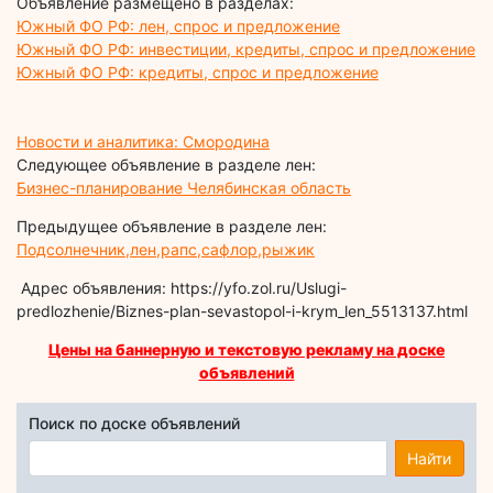
Объявление размещено в разделах:
Южный ФО РФ: лен, спрос и предложение
Южный ФО РФ: инвестиции, кредиты, спрос и предложение
Южный ФО РФ: кредиты, спрос и предложение
Новости и аналитика: Смородина
Следующее объявление в разделе лен:
Бизнес-планирование Челябинская область
Предыдущее объявление в разделе лен:
Подсолнечник,лен,рапс,сафлор,рыжик
Адрес объявления: https://yfo.zol.ru/Uslugi-
predlozhenie/Biznes-plan-sevastopol-i-krym_len_5513137.html
Цены на баннерную и текстовую рекламу на доске
объявлений
Поиск по доске объявлений
Найти