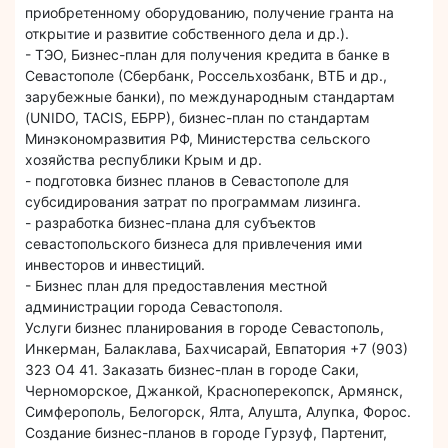
приобретенному оборудованию, получение гранта на
открытие и развитие собственного дела и др.).
- ТЭО, Бизнес-план для получения кредита в банке в
Севастополе (Сбербанк, Россельхозбанк, ВТБ и др.,
зарубежные банки), по международным стандартам
(UNIDO, TACIS, ЕБРР), бизнес-план по стандартам
Минэкономразвития РФ, Министерства сельского
хозяйства республики Крым и др.
- подготовка бизнес планов в Севастополе для
субсидирования затрат по программам лизинга.
- разработка бизнес-плана для субъектов
севастопольского бизнеса для привлечения ими
инвесторов и инвестиций.
- Бизнес план для предоставления местной
администрации города Севастополя.
Услуги бизнес планирования в городе Севастополь,
Инкерман, Балаклава, Бахчисарай, Евпатория +7 (903)
323 О4 41. Заказать бизнес-план в городе Саки,
Черноморское, Джанкой, Красноперекопск, Армянск,
Симферополь, Белогорск, Ялта, Алушта, Алупка, Форос.
Создание бизнес-планов в городе Гурзуф, Партенит,