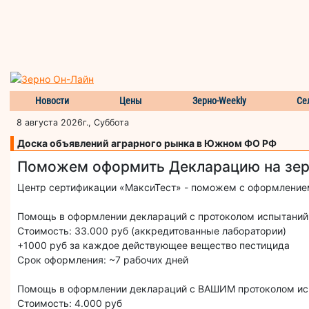
Новости
Цены
Зерно-Weekly
Се
8 августа 2026г., Суббота
Доска объявлений аграрного рынка в Южном ФО РФ
Поможем оформить Декларацию на зе
Центр сертификации «МаксиТест» - поможем с оформлением
Помощь в оформлении деклараций с протоколом испытаний, 
Стоимость: 33.000 руб (аккредитованные лаборатории)
+1000 руб за каждое действующее вещество пестицида
Срок оформления: ~7 рабочих дней
Помощь в оформлении деклараций с ВАШИМ протоколом испы
Стоимость: 4.000 руб