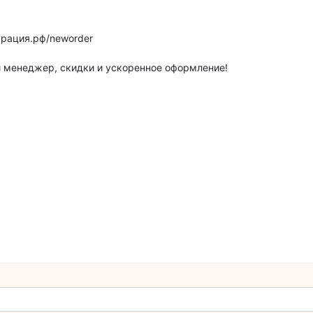
арация.рф/neworder
 менеджер, скидки и ускоренное оформление!